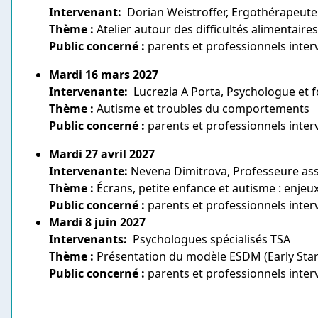
Intervenant:
Dorian Weistroffer, Ergothérapeute 
Thème
:
Atelier autour des difficultés alimentaires
Public concerné :
parents et professionnels inter
Mardi 16 mars 2027
Intervenante:
Lucrezia A Porta, Psychologue et f
Thème :
Autisme et troubles du comportements
Public concerné :
parents et professionnels inter
Mardi 27 avril 2027
Intervenante:
Nevena Dimitrova, Professeure ass
Thème :
Écrans, petite enfance et autisme : enjeu
Public concerné :
parents et professionnels inter
Mardi 8 juin 2027
Intervenants:
Psychologues spécialisés TSA
Thème :
Présentation du modèle ESDM (Early Sta
Public concerné :
parents et professionnels inter