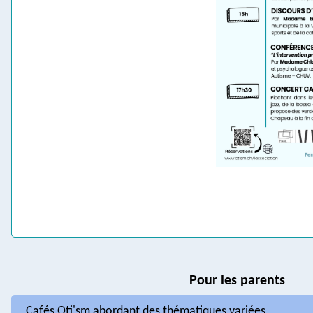
Pour les parents
Cafés Oti'sm abordant des thématiques variées