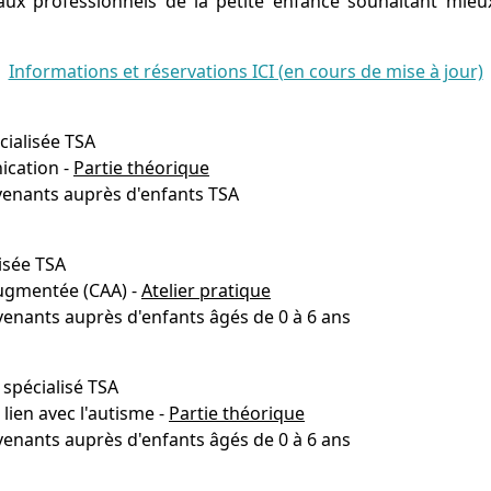
ux professionnels de la petite enfance souhaitant mieu
Informations et réservations ICI (en cours de mise à jour)
cialisée TSA
ication -
Partie théorique
rvenants auprès d'enfants TSA
isée TSA
ugmentée (CAA) -
Atelier pratique
venants auprès d'enfants âgés de 0 à 6 ans
spécialisé TSA
lien avec l'autisme -
Partie théorique
venants auprès d'enfants âgés de 0 à 6 ans