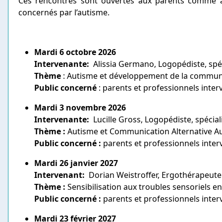
Ces rencontres sont ouvertes aux parents comme a
concernés par l’autisme.
Mardi 6 octobre 2026
Intervenante:
Alissia Germano, Logopédiste, spé
Thème
: Autisme et développement de la commun
Public concerné
: parents et professionnels inte
Mardi 3 novembre 2026
Intervenante:
Lucille Gross, Logopédiste, spécial
Thème
:
Autisme et Communication Alternative A
Public concerné :
parents et professionnels inter
Mardi 26 janvier 2027
Intervenant:
Dorian Weistroffer, Ergothérapeute 
Thème
:
Sensibilisation aux troubles sensoriels en 
Public concerné :
parents et professionnels inter
Mardi 23 février 2027