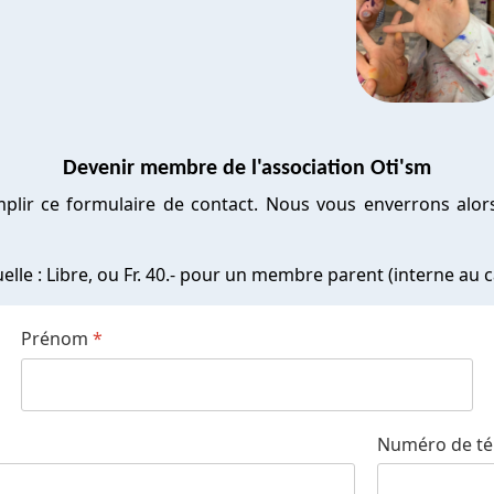
Devenir membre de l'association Oti'sm
mplir ce formulaire de contact. Nous vous enverrons alor
lle : Libre, ou Fr. 40.- pour un membre parent (interne au c
Prénom
*
Numéro de t