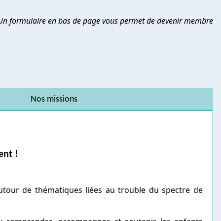
Un formulaire en bas de page vous permet de devenir membre
Nos missions
ent !
autour de thématiques liées au trouble du spectre de