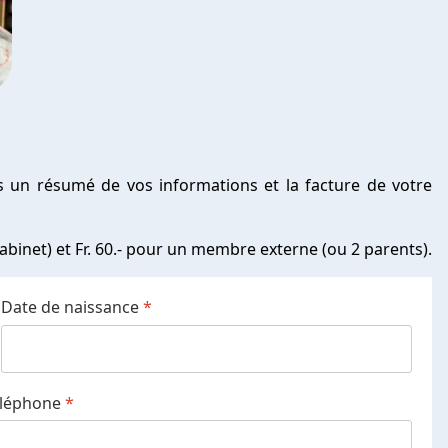
s un résumé de vos informations et la facture de votre
abinet) et Fr. 60.- pour un membre externe (ou 2 parents).
Date de naissance
*
éléphone
*