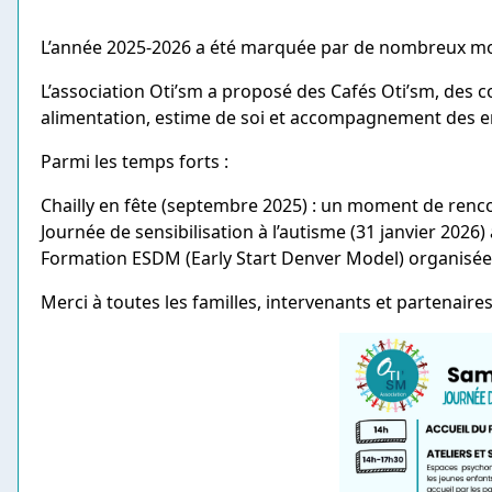
L’année 2025-2026 a été marquée par de nombreux mome
L’association Oti’sm a proposé des Cafés Oti’sm, des 
alimentation, estime de soi et accompagnement des en
Parmi les temps forts :
Chailly en fête (septembre 2025) : un moment de rencon
Journée de sensibilisation à l’autisme (31 janvier 2026)
Formation ESDM (Early Start Denver Model) organisée
Merci à toutes les familles, intervenants et partenaires