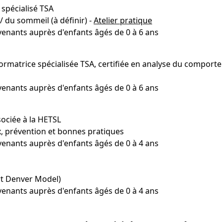
spécialisé TSA
/ du sommeil (à définir) -
Atelier pratique
venants auprès d'enfants âgés de 0 à 6 ans
ormatrice spécialisée TSA, certifiée en analyse du compor
venants auprès d'enfants âgés de 0 à 6 ans
ociée à la HETSL
x, prévention et bonnes pratiques
venants auprès d'enfants âgés de 0 à 4 ans
rt Denver Model)
venants auprès d'enfants âgés de 0 à 4 ans