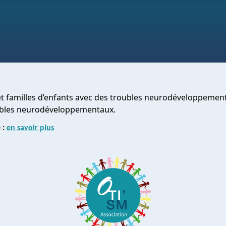
 et familles d’enfants avec des troubles neurodéveloppement
roubles neurodéveloppementaux.
 :
en savoir plus