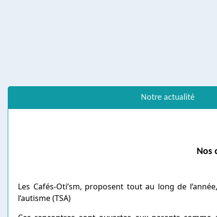
Notre actualité
Nos 
Les Cafés-Oti’sm, proposent tout au long de l’année
l’autisme (TSA)